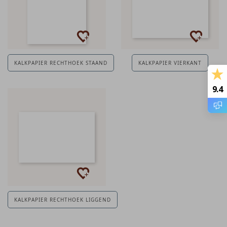
KALKPAPIER RECHTHOEK STAAND
KALKPAPIER VIERKANT
9.4
KALKPAPIER RECHTHOEK LIGGEND