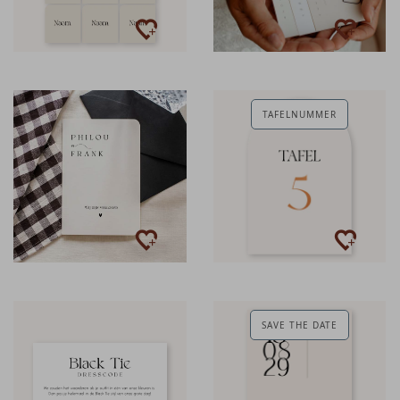
TAFELNUMMER
SAVE THE DATE