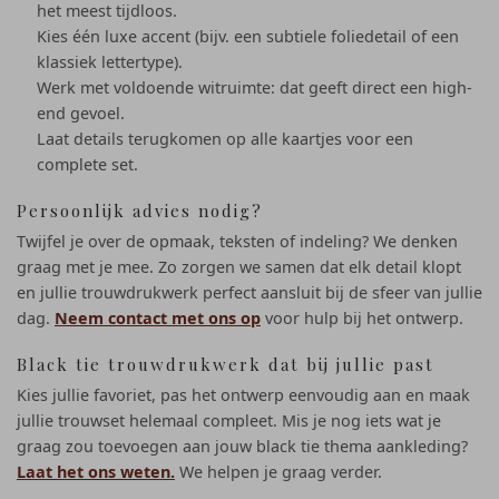
het meest tijdloos.
Kies één luxe accent (bijv. een subtiele foliedetail of een
klassiek lettertype).
Werk met voldoende witruimte: dat geeft direct een high-
end gevoel.
Laat details terugkomen op alle kaartjes voor een
complete set.
Persoonlijk advies nodig?
Twijfel je over de opmaak, teksten of indeling? We denken
graag met je mee. Zo zorgen we samen dat elk detail klopt
en jullie trouwdrukwerk perfect aansluit bij de sfeer van jullie
dag.
Neem contact met ons op
voor hulp bij het ontwerp.
Black tie trouwdrukwerk dat bij jullie past
Kies jullie favoriet, pas het ontwerp eenvoudig aan en maak
jullie trouwset helemaal compleet. Mis je nog iets wat je
graag zou toevoegen aan jouw black tie thema aankleding?
Laat het ons weten.
We helpen je graag verder.