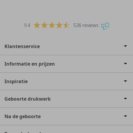
9.4
536 reviews
Klantenservice
Informatie en prijzen
Inspiratie
Geboorte drukwerk
Na de geboorte