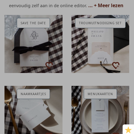
... + Meer lezen
eenvoudig zelf aan in de online editor.
SAVE THE DATE
TROUWUITNODIGING SET
NAAMKAARTJES
MENUKAARTEN