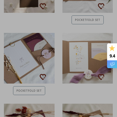
POCKETFOLD SET
9.4
POCKETFOLD SET