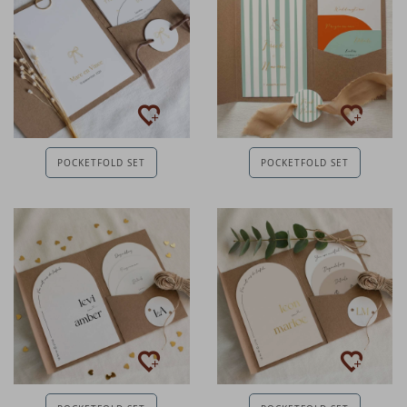
POCKETFOLD SET
POCKETFOLD SET