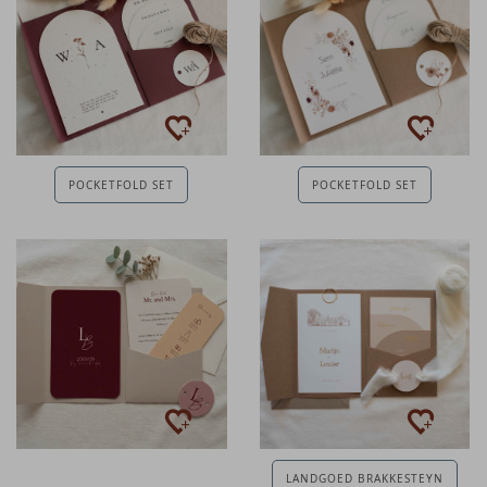
POCKETFOLD SET
POCKETFOLD SET
LANDGOED BRAKKESTEYN