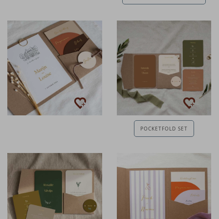
POCKETFOLD SET