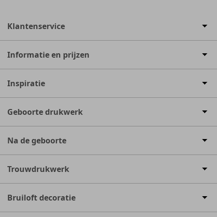
9.4
536 reviews
Klantenservice
Informatie en prijzen
Inspiratie
Geboorte drukwerk
Na de geboorte
Trouwdrukwerk