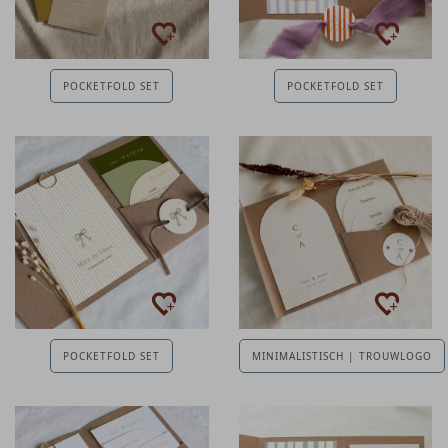
POCKETFOLD SET
POCKETFOLD SET
POCKETFOLD SET
MINIMALISTISCH | TROUWLOGO