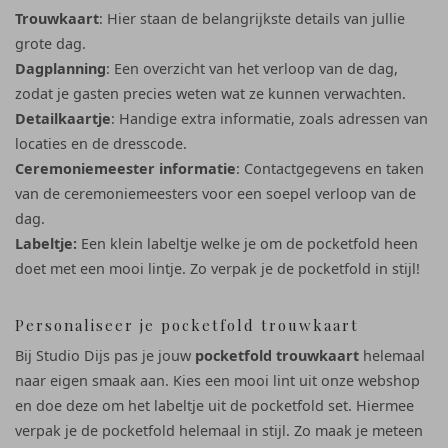
Trouwkaart
: Hier staan de belangrijkste details van jullie
grote dag.
Dagplanning
: Een overzicht van het verloop van de dag,
zodat je gasten precies weten wat ze kunnen verwachten.
Detailkaartje
: Handige extra informatie, zoals adressen van
locaties en de dresscode.
Ceremoniemeester informatie
: Contactgegevens en taken
van de ceremoniemeesters voor een soepel verloop van de
dag.
Labeltje:
Een klein labeltje welke je om de pocketfold heen
doet met een mooi lintje. Zo verpak je de pocketfold in stijl!
Personaliseer je pocketfold trouwkaart
Bij Studio Dijs pas je jouw
pocketfold trouwkaart
helemaal
naar eigen smaak aan. Kies een mooi lint uit onze webshop
en doe deze om het labeltje uit de pocketfold set. Hiermee
verpak je de pocketfold helemaal in stijl. Zo maak je meteen