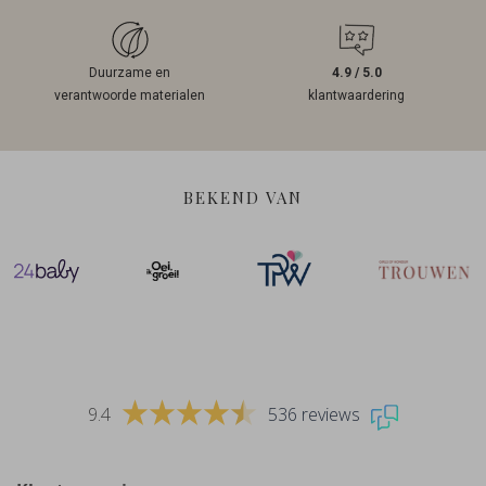
Duurzame en
4.9 / 5.0
verantwoorde materialen
klantwaardering
BEKEND VAN
9.4
536 reviews