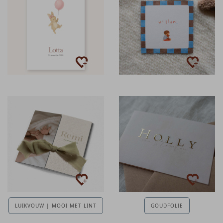
LUIKVOUW | MOOI MET LINT
GOUDFOLIE