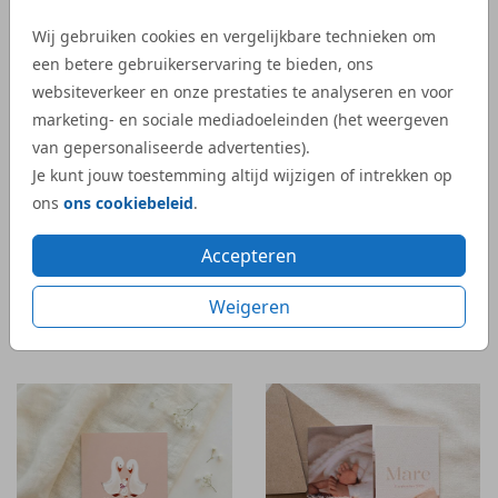
SPEELGOED EENDJE
TEDDYBEER
Wij gebruiken cookies en vergelijkbare technieken om
een betere gebruikerservaring te bieden, ons
websiteverkeer en onze prestaties te analyseren en voor
marketing- en sociale mediadoeleinden (het weergeven
van gepersonaliseerde advertenties).
Je kunt jouw toestemming altijd wijzigen of intrekken op
ons
ons cookiebeleid
.
Accepteren
Weigeren
KLASSIEK | KONIJN
DIEREN | GANZEN