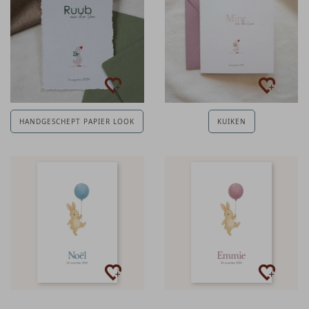
HANDGESCHEPT PAPIER LOOK
KUIKEN