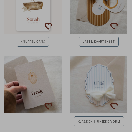
KNUFFEL GANS
LABEL KAARTENSET
KLASSIEK | UNIEKE VORM