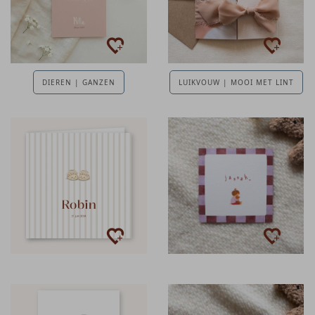
DIEREN | GANZEN
LUIKVOUW | MOOI MET LINT