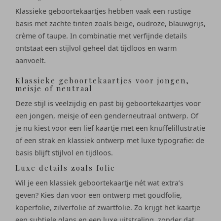
Klassieke geboortekaartjes hebben vaak een rustige
basis met zachte tinten zoals beige, oudroze, blauwgrijs,
crème of taupe. In combinatie met verfijnde details
ontstaat een stijlvol geheel dat tijdloos en warm
aanvoelt.
Klassieke geboortekaartjes voor jongen,
meisje of neutraal
Deze stijl is veelzijdig en past bij geboortekaartjes voor
een jongen, meisje of een genderneutraal ontwerp. Of
je nu kiest voor een lief kaartje met een knuffelillustratie
of een strak en klassiek ontwerp met luxe typografie: de
basis blijft stijlvol en tijdloos.
Luxe details zoals folie
Wil je een klassiek geboortekaartje nét wat extra’s
geven? Kies dan voor een ontwerp met goudfolie,
koperfolie, zilverfolie of zwartfolie. Zo krijgt het kaartje
een subtiele glans en een luxe uitstraling, zonder dat