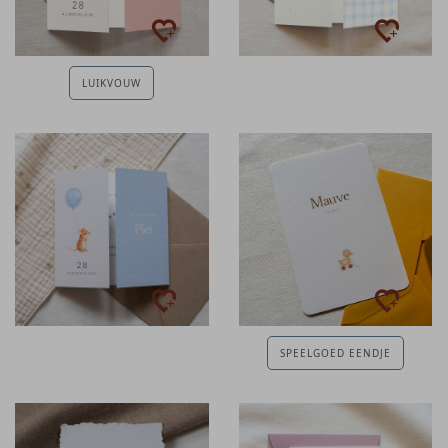
LUIKVOUW
SPEELGOED EENDJE