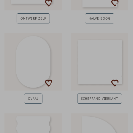
ONTWERP ZELF
HALVE BOOG
OVAAL
SCHEPRAND VIERKANT