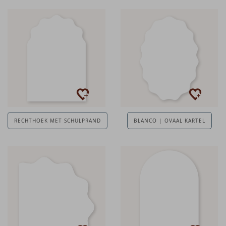
RECHTHOEK MET SCHULPRAND
BLANCO | OVAAL KARTEL