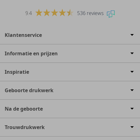
9.4
536 reviews
Klantenservice
Informatie en prijzen
Inspiratie
Geboorte drukwerk
Na de geboorte
Trouwdrukwerk