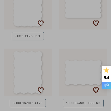
KARTELRAND HEEL
9.4
SCHULPRAND STAAND
SCHULPRAND | LIGGEND