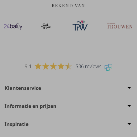
BEKEND VAN
9.4
536 reviews
Klantenservice
Informatie en prijzen
Inspiratie