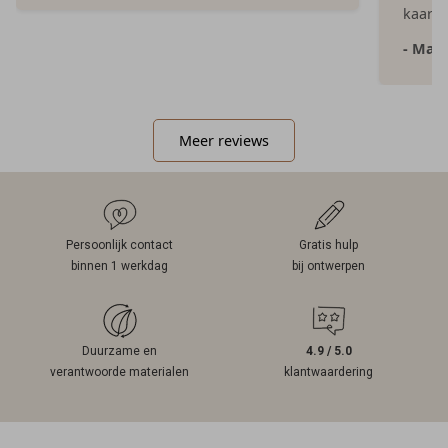
kaartje
- Mar
Meer reviews
Persoonlijk contact
Gratis hulp
binnen 1 werkdag
bij ontwerpen
Duurzame en
4.9 / 5.0
verantwoorde materialen
klantwaardering