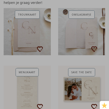
helpen je graag verder!
TROUWKAART
OMSLAGMAPJE
MENUKAART
SAVE THE DATE