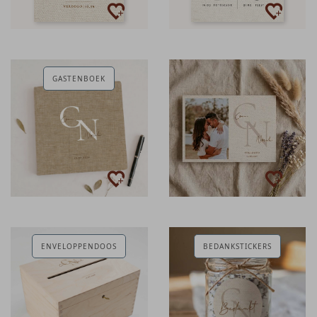
GASTENBOEK
ENVELOPPENDOOS
BEDANKSTICKERS