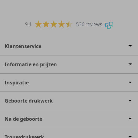
9.4
536 reviews
Klantenservice
Informatie en prijzen
Inspiratie
Geboorte drukwerk
Na de geboorte
Trouwdrukwerk