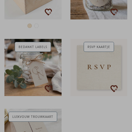
BEDANKT LABELS
RSVP KAARTJE
LUIKVOUW TROUWKAART