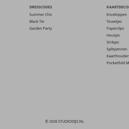
DRESSCODES
KAARTDECO
Summer Chic
Enveloppen
Black Tie
Touwtjes
Garden Party
Paperclips
Houtjes
Strikjes
Splitpennen
Kaarthouder
Pocketfold M
© 2026 STUDIODIJS.NL