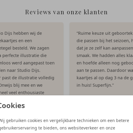
Reviews van onze klanten
dio Dijs hebben wij de
“Ruime keuze uit geboortek
kaartjes en een
die passen bij het seizoen, h
tegel besteld. We zagen
dat je ze zelf kan aanpasse
 perfecte illustratie die
smaak. We hadden alles kla
mloos werd aangepast toen
en hoefde alleen nog geboo
en naar Studio Dijs.
aan te passen. Daardoor w
past de illustratie volledig
kaartjes al op dag 3 na de 
 Onwijs blij mee en we
in huis! Superfijn.”
eel veel enthousiaste
- Ingrid
 gekregen op het kaartje!”
Cookies
es
Wij gebruiken cookies en vergelijkbare technieken om een betere
gebruikerservaring te bieden, ons websiteverkeer en onze