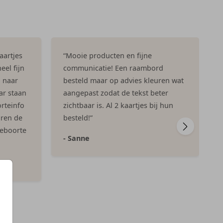
aartjes
“Mooie producten en fijne
eel fijn
communicatie! Een raambord
n naar
besteld maar op advies kleuren wat
ar staan
aangepast zodat de tekst beter
rteinfo
zichtbaar is. Al 2 kaartjes bij hun
aren de
besteld!”
geboorte
- Sanne