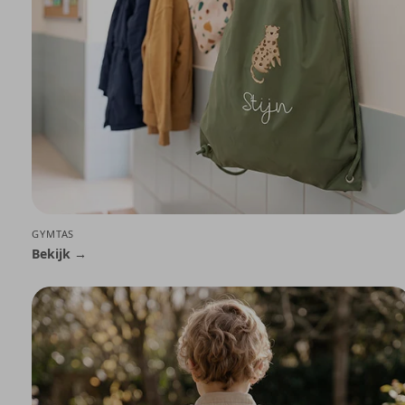
GYMTAS
Bekijk →