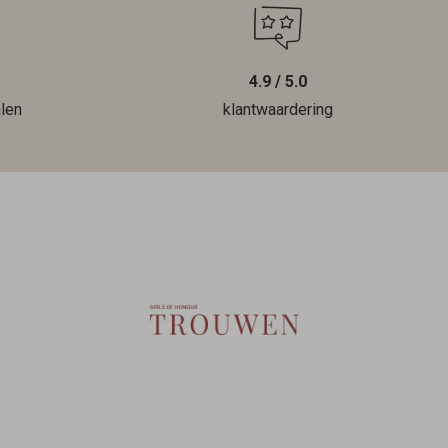
4.9 / 5.0
len
klantwaardering