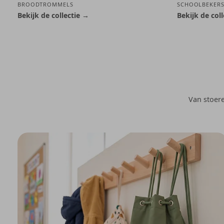
BROODTROMMELS
SCHOOLBEKER
Bekijk de collectie →
Bekijk de col
Van stoere