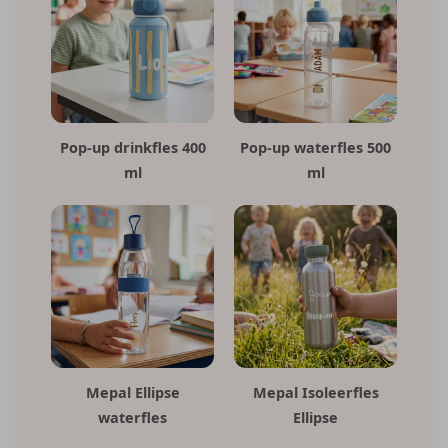
Pop-up drinkfles 400
Pop-up waterfles 500
ml
ml
Mepal Ellipse
Mepal Isoleerfles
waterfles
Ellipse