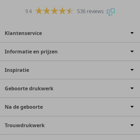
9.4
536 reviews
Klantenservice
Informatie en prijzen
Inspiratie
Geboorte drukwerk
Na de geboorte
Trouwdrukwerk