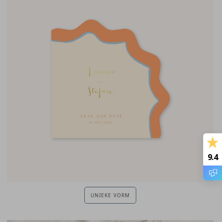
9.4
UNIEKE VORM