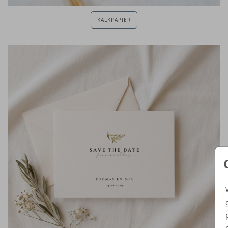
KALKPAPIER