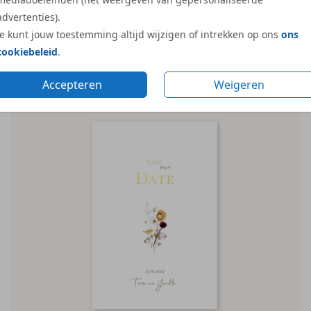
advertenties).
Je kunt jouw toestemming altijd wijzigen of intrekken op ons
ons
cookiebeleid
.
Accepteren
Weigeren