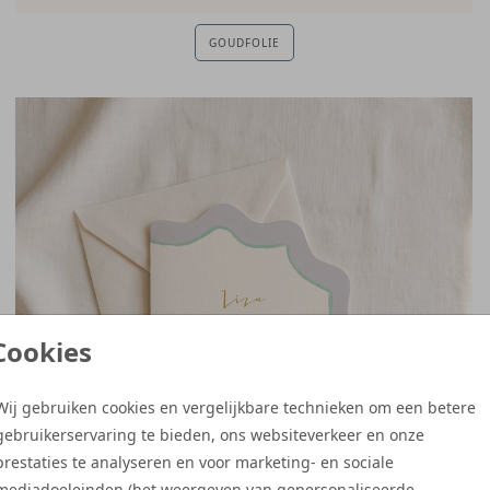
GOUDFOLIE
Cookies
Wij gebruiken cookies en vergelijkbare technieken om een betere
gebruikerservaring te bieden, ons websiteverkeer en onze
prestaties te analyseren en voor marketing- en sociale
mediadoeleinden (het weergeven van gepersonaliseerde