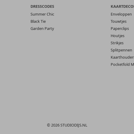
DRESSCODES
KAARTDECO
Summer Chic
Enveloppen
Black Tie
Touwtjes
Garden Party
Paperclips
Houtjes
Strikjes
Splitpennen
Kaarthouder
Pocketfold M
© 2026 STUDIODIJS.NL