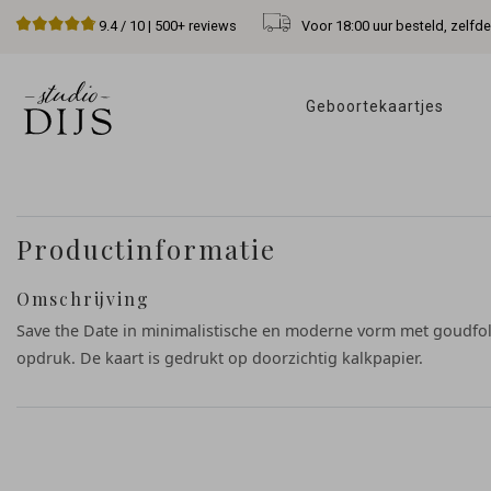
Voor 18:00 uur besteld, zelfd
9.4
/ 10 |
500+
reviews
Geboortekaartjes 
Productinformatie
Omschrijving
Save the Date in minimalistische en moderne vorm met goudfol
opdruk. De kaart is gedrukt op doorzichtig kalkpapier.