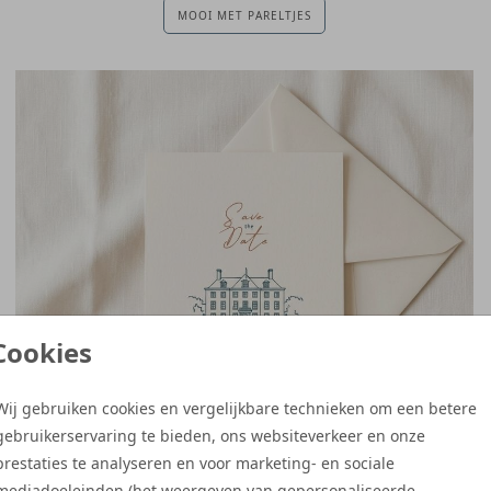
MOOI MET PARELTJES
Cookies
Wij gebruiken cookies en vergelijkbare technieken om een betere
gebruikerservaring te bieden, ons websiteverkeer en onze
prestaties te analyseren en voor marketing- en sociale
mediadoeleinden (het weergeven van gepersonaliseerde