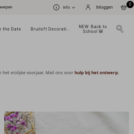
0
ntwerpen
Inloggen
Info
NEW: Back to 
 the Date 
Bruiloft Decoratie 
School 🎒 
 het vrolijke voorjaar. Mail ons voor
hulp bij het ontwerp.