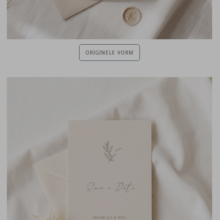
ORIGINELE VORM