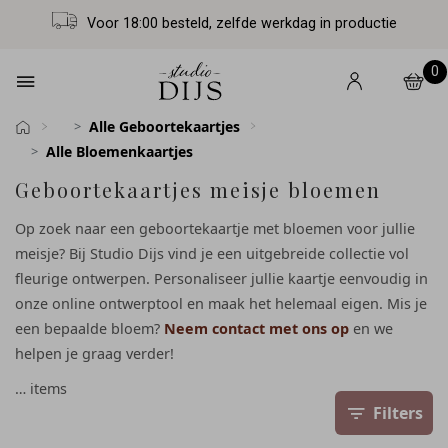
Voor 18:00 besteld, zelfde werkdag in productie
0
Alle Geboortekaartjes
Alle Bloemenkaartjes
Geboortekaartjes meisje bloemen
Op zoek naar een geboortekaartje met bloemen voor jullie
meisje? Bij Studio Dijs vind je een uitgebreide collectie vol
fleurige ontwerpen. Personaliseer jullie kaartje eenvoudig in
onze online ontwerptool en maak het helemaal eigen. Mis je
een bepaalde bloem?
Neem contact met ons op
en we
helpen je graag verder!
…
items
Filters