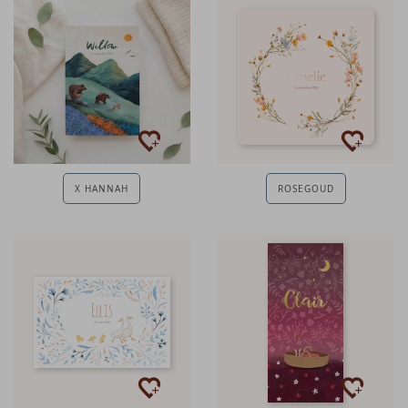
X HANNAH
ROSEGOUD