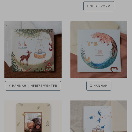
UNIEKE VORM
X HANNAH | HERFST/WINTER
X HANNAH