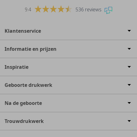
9.4
536 reviews
Klantenservice
Informatie en prijzen
Inspiratie
Geboorte drukwerk
Na de geboorte
Trouwdrukwerk