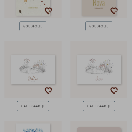
GOUDFOLIE
GOUDFOLIE
X ALLEGAARTJE
X ALLEGAARTJE