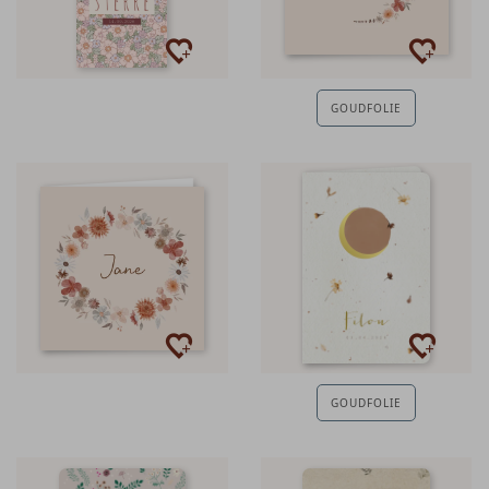
GOUDFOLIE
GOUDFOLIE