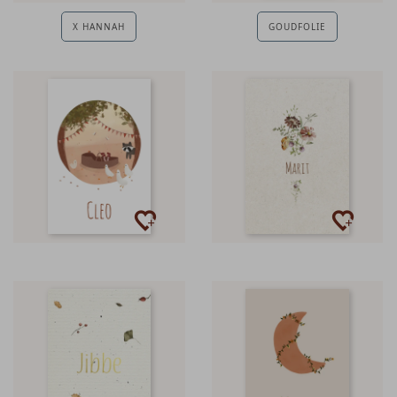
X HANNAH
GOUDFOLIE