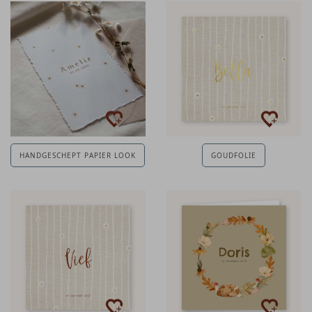
HANDGESCHEPT PAPIER LOOK
GOUDFOLIE