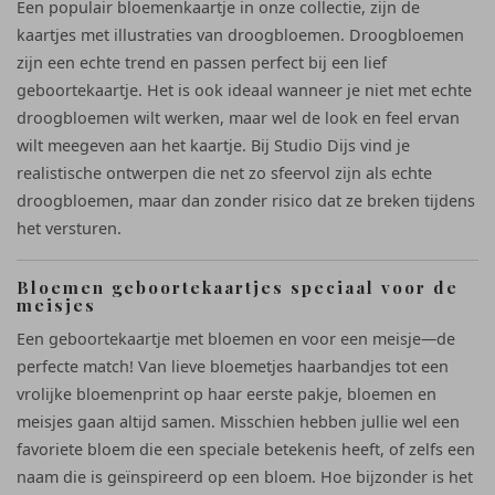
Een populair bloemenkaartje in onze collectie, zijn de
kaartjes met illustraties van droogbloemen. Droogbloemen
zijn een echte trend en passen perfect bij een lief
geboortekaartje. Het is ook ideaal wanneer je niet met echte
droogbloemen wilt werken, maar wel de look en feel ervan
wilt meegeven aan het kaartje. Bij Studio Dijs vind je
realistische ontwerpen die net zo sfeervol zijn als echte
droogbloemen, maar dan zonder risico dat ze breken tijdens
het versturen.
Bloemen geboortekaartjes speciaal voor de
meisjes
Een geboortekaartje met bloemen en voor een meisje—de
perfecte match! Van lieve bloemetjes haarbandjes tot een
vrolijke bloemenprint op haar eerste pakje, bloemen en
meisjes gaan altijd samen. Misschien hebben jullie wel een
favoriete bloem die een speciale betekenis heeft, of zelfs een
naam die is geïnspireerd op een bloem. Hoe bijzonder is het