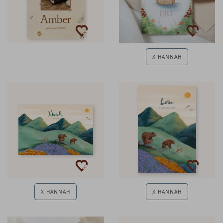
X HANNAH
X HANNAH
X HANNAH