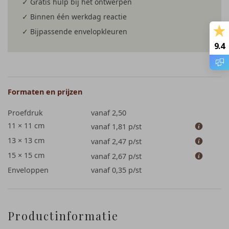
✓ Gratis hulp bij het ontwerpen
✓ Binnen één werkdag reactie
✓ Bijpassende envelopkleuren
9.4
Formaten en prijzen
Proefdruk
vanaf 2,50
11 × 11 cm
vanaf 1,81
p/st
13 × 13 cm
vanaf 2,47
p/st
15 × 15 cm
vanaf 2,67
p/st
Enveloppen
vanaf 0,35
p/st
Productinformatie