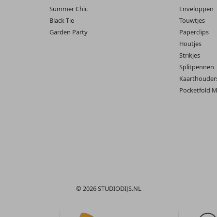
Summer Chic
Enveloppen
Black Tie
Touwtjes
Garden Party
Paperclips
Houtjes
Strikjes
Splitpennen
Kaarthouder
Pocketfold M
© 2026 STUDIODIJS.NL