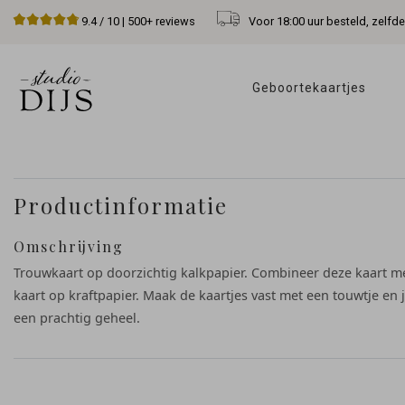
Voor 18:00 uur besteld, zelfd
9.4
/ 10 |
500+
reviews
Geboortekaartjes 
Productinformatie
Omschrijving
Trouwkaart op doorzichtig kalkpapier. Combineer deze kaart m
kaart op kraftpapier. Maak de kaartjes vast met een touwtje en 
een prachtig geheel.