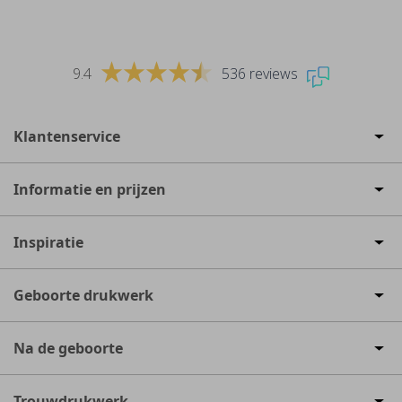
9.4
536 reviews
Klantenservice
Informatie en prijzen
Inspiratie
Geboorte drukwerk
Na de geboorte
Trouwdrukwerk