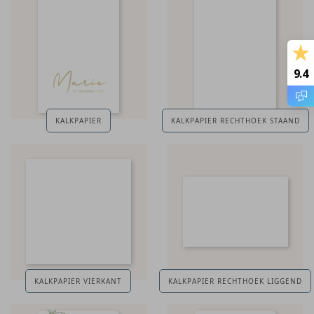
9.4
KALKPAPIER
KALKPAPIER RECHTHOEK STAAND
KALKPAPIER VIERKANT
KALKPAPIER RECHTHOEK LIGGEND