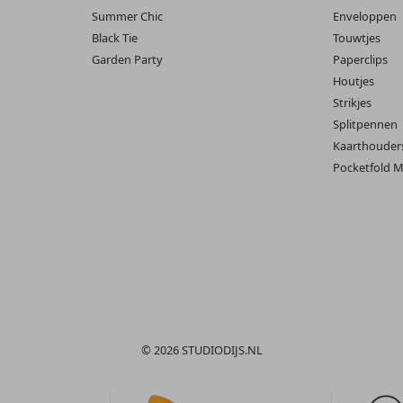
Summer Chic
Enveloppen
Black Tie
Touwtjes
Garden Party
Paperclips
Houtjes
Strikjes
Splitpennen
Kaarthouder
Pocketfold M
© 2026 STUDIODIJS.NL