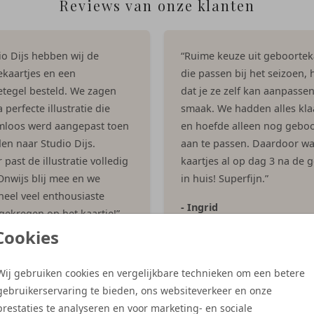
Reviews van onze klanten
dio Dijs hebben wij de
“Ruime keuze uit geboortek
kaartjes en een
die passen bij het seizoen, h
tegel besteld. We zagen
dat je ze zelf kan aanpasse
 perfecte illustratie die
smaak. We hadden alles kla
mloos werd aangepast toen
en hoefde alleen nog geboo
en naar Studio Dijs.
aan te passen. Daardoor w
past de illustratie volledig
kaartjes al op dag 3 na de 
 Onwijs blij mee en we
in huis! Superfijn.”
eel veel enthousiaste
- Ingrid
 gekregen op het kaartje!”
Cookies
es
Wij gebruiken cookies en vergelijkbare technieken om een betere
gebruikerservaring te bieden, ons websiteverkeer en onze
Meer reviews
prestaties te analyseren en voor marketing- en sociale