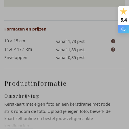
9.4
Formaten en prijzen
10 × 15 cm
vanaf 1,73
p/st
11.4 × 17.1 cm
vanaf 1,83
p/st
Enveloppen
vanaf 0,35
p/st
Productinformatie
Omschrijving
Kerstkaart met eigen foto en een kerstframe met rode
strik rondom de foto. Upload je eigen foto, bewerk de
kaart zelf online en bestel jouw zelfgemaakte
kerstkaarten.