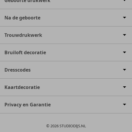
Geboorte drukwerk
Na de geboorte
Trouwdrukwerk
Bruiloft decoratie
Dresscodes
Kaartdecoratie
Privacy en Garantie
© 2026 STUDIODIJS.NL