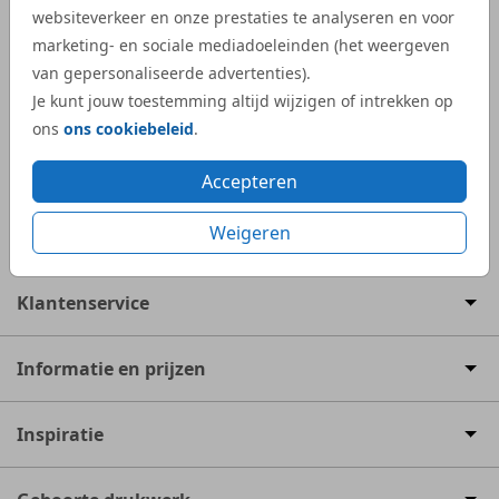
BEKEND VAN
websiteverkeer en onze prestaties te analyseren en voor
marketing- en sociale mediadoeleinden (het weergeven
van gepersonaliseerde advertenties).
Je kunt jouw toestemming altijd wijzigen of intrekken op
ons
ons cookiebeleid
.
Accepteren
9.4
536 reviews
Weigeren
Klantenservice
Informatie en prijzen
Inspiratie