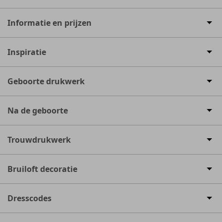
Informatie en prijzen
Inspiratie
Geboorte drukwerk
Na de geboorte
Trouwdrukwerk
Bruiloft decoratie
Dresscodes