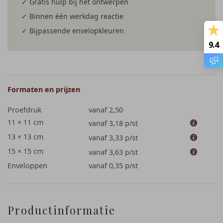
✓ Gratis hulp bij het ontwerpen
✓ Binnen één werkdag reactie
✓ Bijpassende envelopkleuren
9.4
Formaten en prijzen
Proefdruk
vanaf 2,50
11 × 11 cm
vanaf 3,18
p/st
13 × 13 cm
vanaf 3,33
p/st
15 × 15 cm
vanaf 3,63
p/st
Enveloppen
vanaf 0,35
p/st
Productinformatie