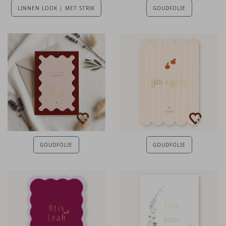
LINNEN LOOK | MET STRIK
GOUDFOLIE
GOUDFOLIE
GOUDFOLIE