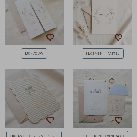
LUIKVOUW
BLOEMEN | PASTEL
ORGANISCHE VORM | STRIK
SET | FRENCH VINEYARD