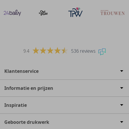
9.4
536 reviews
Klantenservice
Informatie en prijzen
Inspiratie
Geboorte drukwerk