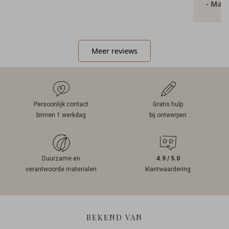
- Mar
Meer reviews
Persoonlijk contact
Gratis hulp
binnen 1 werkdag
bij ontwerpen
Duurzame en
4.9 / 5.0
verantwoorde materialen
klantwaardering
BEKEND VAN