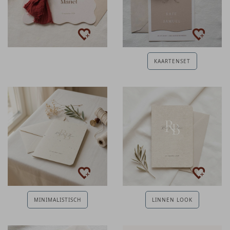
KAARTENSET
MINIMALISTISCH
LINNEN LOOK