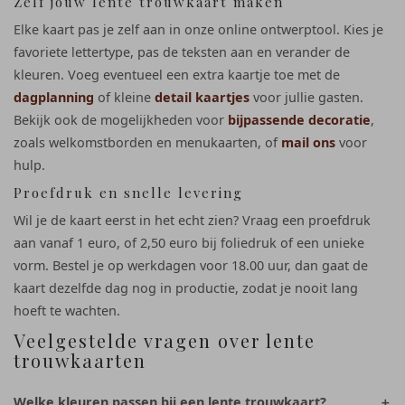
Zelf jouw lente trouwkaart maken
Elke kaart pas je zelf aan in onze online ontwerptool. Kies je
favoriete lettertype, pas de teksten aan en verander de
kleuren. Voeg eventueel een extra kaartje toe met de
dagplanning
of kleine
detail kaartjes
voor jullie gasten.
Bekijk ook de mogelijkheden voor
bijpassende decoratie
,
zoals welkomstborden en menukaarten, of
mail ons
voor
hulp.
Proefdruk en snelle levering
Wil je de kaart eerst in het echt zien? Vraag een proefdruk
aan vanaf 1 euro, of 2,50 euro bij foliedruk of een unieke
vorm. Bestel je op werkdagen voor 18.00 uur, dan gaat de
kaart dezelfde dag nog in productie, zodat je nooit lang
hoeft te wachten.
Veelgestelde vragen over lente
trouwkaarten
Welke kleuren passen bij een lente trouwkaart?