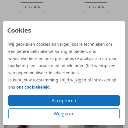
LUIKVOUW
LUIKVOUW
Cookies
Wij gebruiken cookies en vergelijkbare technieken om
een betere gebruikerservaring te bieden, ons
websiteverkeer en onze prestaties te analyseren en voor
marketing- en sociale mediadoeleinden (het weergeven
van gepersonaliseerde advertenties).
Je kunt jouw toestemming altijd wijzigen of intrekken op
LUIKVOUW
ons
ons cookiebeleid
.
Accepteren
Weigeren