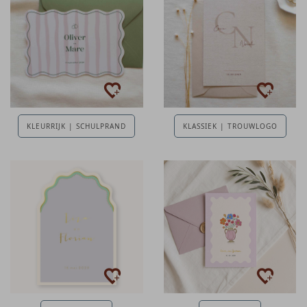
KLEURRIJK | SCHULPRAND
KLASSIEK | TROUWLOGO