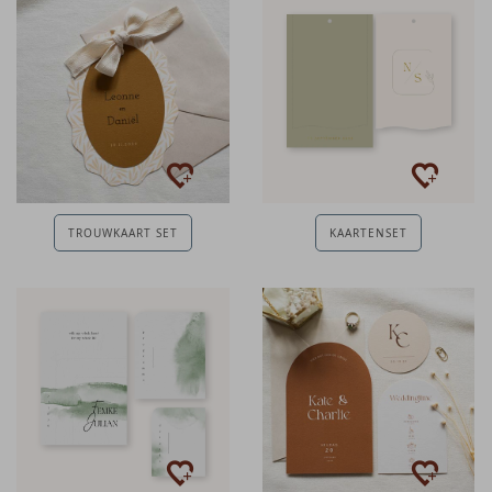
TROUWKAART SET
KAARTENSET