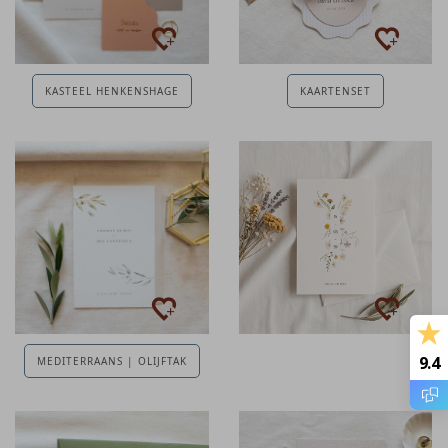
KASTEEL HENKENSHAGE
KAARTENSET
9.4
MEDITERRAANS | OLIJFTAK