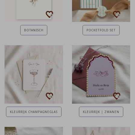
BOTANISCH
POCKETFOLD SET
KLEURRIJK CHAMPAGNEGLAS
KLEURRIJK | ZWANEN