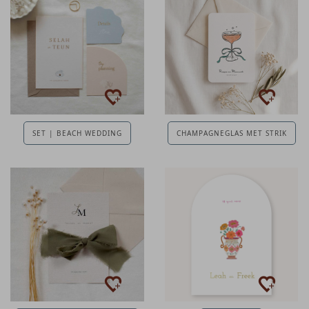
SET | BEACH WEDDING
CHAMPAGNEGLAS MET STRIK