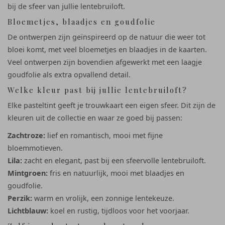
bij de sfeer van jullie lentebruiloft.
Bloemetjes, blaadjes en goudfolie
De ontwerpen zijn geïnspireerd op de natuur die weer tot
bloei komt, met veel bloemetjes en blaadjes in de kaarten.
Veel ontwerpen zijn bovendien afgewerkt met een laagje
goudfolie als extra opvallend detail.
Welke kleur past bij jullie lentebruiloft?
Elke pasteltint geeft je trouwkaart een eigen sfeer. Dit zijn de
kleuren uit de collectie en waar ze goed bij passen:
Zachtroze:
lief en romantisch, mooi met fijne
bloemmotieven.
Lila:
zacht en elegant, past bij een sfeervolle lentebruiloft.
Mintgroen:
fris en natuurlijk, mooi met blaadjes en
goudfolie.
Perzik:
warm en vrolijk, een zonnige lentekeuze.
Lichtblauw:
koel en rustig, tijdloos voor het voorjaar.