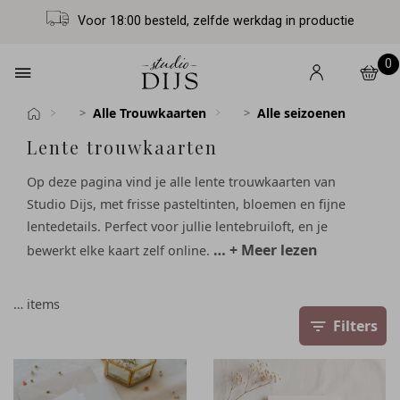
Voor 18:00 besteld, zelfde werkdag in productie
0
Alle Trouwkaarten
Alle seizoenen
Lente trouwkaarten
Op deze pagina vind je alle lente trouwkaarten van
Studio Dijs, met frisse pasteltinten, bloemen en fijne
lentedetails. Perfect voor jullie lentebruiloft, en je
… + Meer lezen
bewerkt elke kaart zelf online.
…
items
Filters