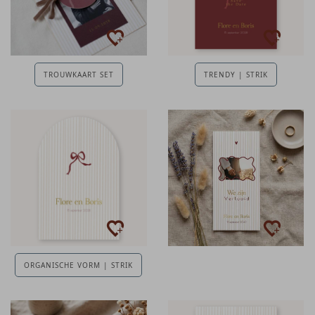
TROUWKAART SET
TRENDY | STRIK
ORGANISCHE VORM | STRIK