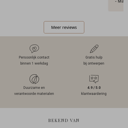
- Mar
Meer reviews
Persoonlijk contact
Gratis hulp
binnen 1 werkdag
bij ontwerpen
Duurzame en
4.9 / 5.0
verantwoorde materialen
klantwaardering
BEKEND VAN