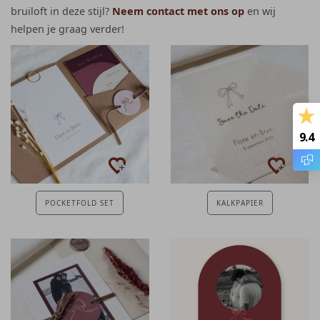
bruiloft in deze stijl?
Neem contact met ons op
en wij
helpen je graag verder!
9.4
POCKETFOLD SET
KALKPAPIER