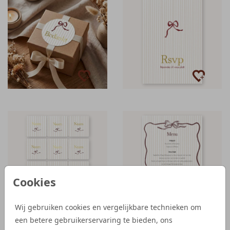
Cookies
Wij gebruiken cookies en vergelijkbare technieken om
een betere gebruikerservaring te bieden, ons
MET GOUDFOLIE
MENUKAART | STRIKJE