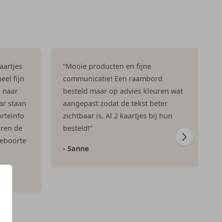
aartjes
“Mooie producten en fijne
eel fijn
communicatie! Een raambord
n naar
besteld maar op advies kleuren wat
ar staan
aangepast zodat de tekst beter
rteinfo
zichtbaar is. Al 2 kaartjes bij hun
aren de
besteld!”
geboorte
- Sanne