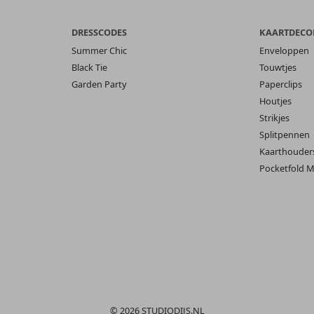
DRESSCODES
KAARTDECO
Summer Chic
Enveloppen
Black Tie
Touwtjes
Garden Party
Paperclips
Houtjes
Strikjes
Splitpennen
Kaarthouder
Pocketfold M
© 2026 STUDIODIJS.NL