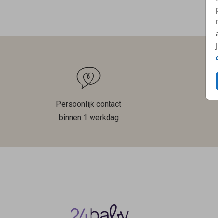
Persoonlijk contact
binnen 1 werkdag