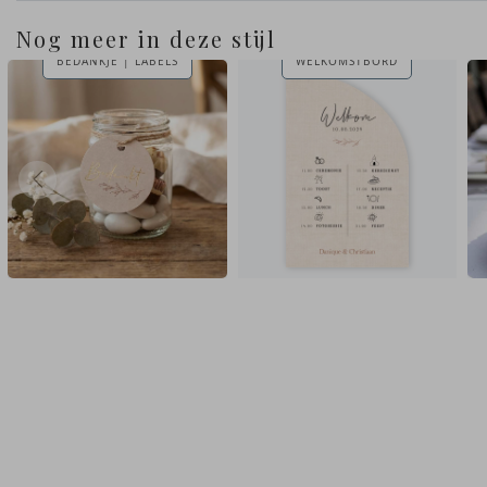
Nog meer in deze stijl
BEDANKJE | LABELS
WELKOMSTBORD