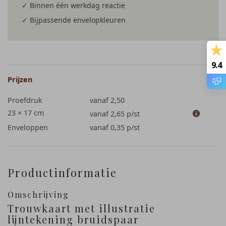
✓ Binnen één werkdag reactie
✓ Bijpassende envelopkleuren
9.4
Prijzen
Proefdruk
vanaf 2,50
23 × 17 cm
vanaf 2,65
p/st
Enveloppen
vanaf 0,35
p/st
Productinformatie
Omschrijving
Trouwkaart met illustratie
lijntekening bruidspaar