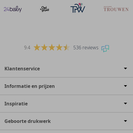
9.4
536 reviews
Klantenservice
Informatie en prijzen
Inspiratie
Geboorte drukwerk