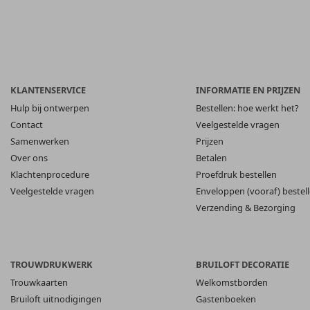
KLANTENSERVICE
INFORMATIE EN PRIJZEN
Hulp bij ontwerpen
Bestellen: hoe werkt het?
Contact
Veelgestelde vragen
Samenwerken
Prijzen
Over ons
Betalen
Klachtenprocedure
Proefdruk bestellen
Veelgestelde vragen
Enveloppen (vooraf) bestel
Verzending & Bezorging
TROUWDRUKWERK
BRUILOFT DECORATIE
Trouwkaarten
Welkomstborden
Bruiloft uitnodigingen
Gastenboeken