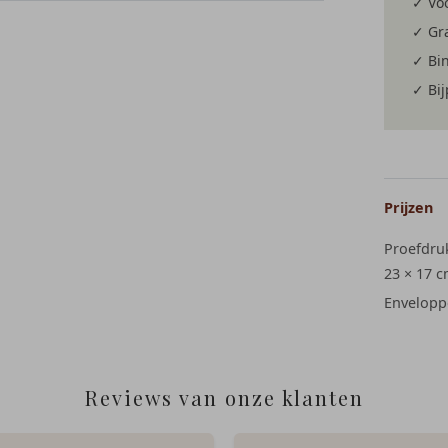
✓ Voo
✓ Gra
✓ Bi
✓ Bi
Prijzen
Proefdru
23 × 17 
Envelopp
Reviews van onze klanten