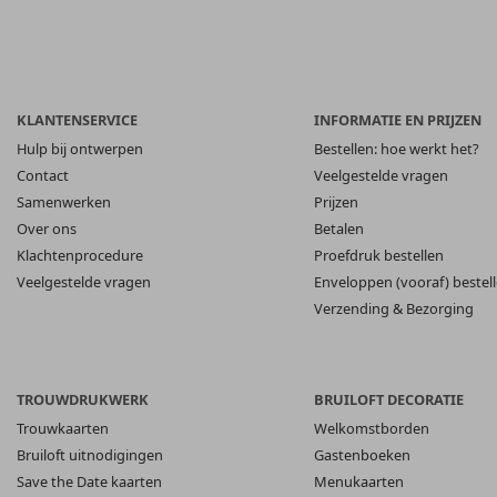
KLANTENSERVICE
INFORMATIE EN PRIJZEN
Hulp bij ontwerpen
Bestellen: hoe werkt het?
Contact
Veelgestelde vragen
Samenwerken
Prijzen
Over ons
Betalen
Klachtenprocedure
Proefdruk bestellen
Veelgestelde vragen
Enveloppen (vooraf) bestel
Verzending & Bezorging
TROUWDRUKWERK
BRUILOFT DECORATIE
Trouwkaarten
Welkomstborden
Bruiloft uitnodigingen
Gastenboeken
Save the Date kaarten
Menukaarten