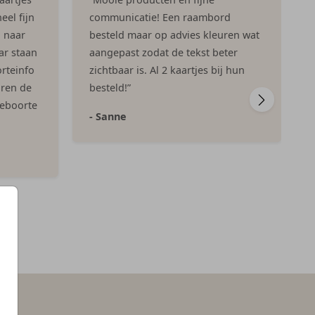
eel fijn
communicatie! Een raambord
n naar
besteld maar op advies kleuren wat
ar staan
aangepast zodat de tekst beter
rteinfo
zichtbaar is. Al 2 kaartjes bij hun
aren de
besteld!”
geboorte
- Sanne