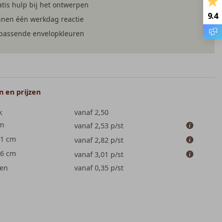
tis hulp bij het ontwerpen
9.4
nnen één werkdag reactie
jpassende envelopkleuren
 en prijzen
k
vanaf 2,50
cm
vanaf 2,53
p/st
.1 cm
vanaf 2,82
p/st
.6 cm
vanaf 3,01
p/st
en
vanaf 0,35
p/st