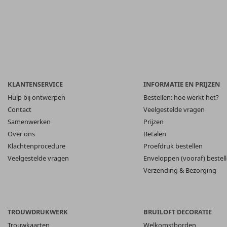
KLANTENSERVICE
INFORMATIE EN PRIJZEN
Hulp bij ontwerpen
Bestellen: hoe werkt het?
Contact
Veelgestelde vragen
Samenwerken
Prijzen
Over ons
Betalen
Klachtenprocedure
Proefdruk bestellen
Veelgestelde vragen
Enveloppen (vooraf) bestel
Verzending & Bezorging
TROUWDRUKWERK
BRUILOFT DECORATIE
Trouwkaarten
Welkomstborden