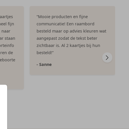
aartjes
“Mooie producten en fijne
eel fijn
communicatie! Een raambord
n naar
besteld maar op advies kleuren wat
ar staan
aangepast zodat de tekst beter
rteinfo
zichtbaar is. Al 2 kaartjes bij hun
aren de
besteld!”
geboorte
- Sanne