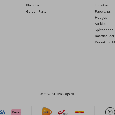
Black Tie
Touwtjes
Garden Party
Paperclips
Houtjes
Strikjes
Splitpennen
Kaarthouder
Pocketfold M
© 2026 STUDIODIJS.NL