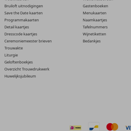
Bruiloft uitnodigingen
Gastenboeken
Save the Date kaarten
Menukaarten
Programmakaarten
Naamkaartjes
Detail kaartjes
Tafelnummers
Dresscode kaartjes
Wijnetiketten
Ceremoniemeester brieven
Bedankjes
Trouwakte
Liturgie
Geloftenboekjes
Overzicht Trouwdrukwerk
Huwelijksjubileum