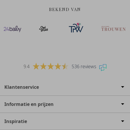
BEKEND VAN
9.4
536 reviews
Klantenservice
Informatie en prijzen
Inspiratie