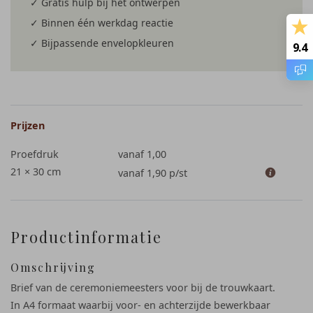
✓ Gratis hulp bij het ontwerpen
✓ Binnen één werkdag reactie
✓ Bijpassende envelopkleuren
9.4
Prijzen
Proefdruk
vanaf 1,00
21 × 30 cm
vanaf 1,90
p/st
Productinformatie
Omschrijving
Brief van de ceremoniemeesters voor bij de trouwkaart.
In A4 formaat waarbij voor- en achterzijde bewerkbaar