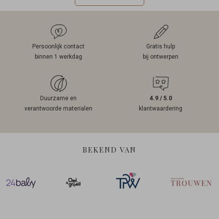
Persoonlijk contact
Gratis hulp
binnen 1 werkdag
bij ontwerpen
Duurzame en
4.9 / 5.0
verantwoorde materialen
klantwaardering
BEKEND VAN