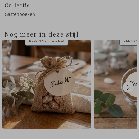
Collectie
Gastenboeken
Nog meer in deze stijl
BEDANKJE | LABELS
BEDANKS