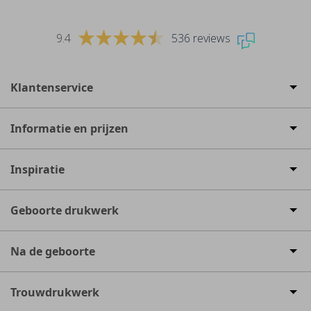
9.4
536 reviews
Klantenservice
Informatie en prijzen
Inspiratie
Geboorte drukwerk
Na de geboorte
Trouwdrukwerk