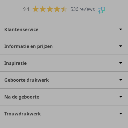
9.4
536 reviews
Klantenservice
Informatie en prijzen
Inspiratie
Geboorte drukwerk
Na de geboorte
Trouwdrukwerk