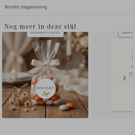
Borden dagplanning
Nog meer in deze stijl
BEDANKSTICKERS
DAGPL