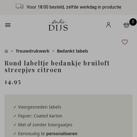
Voor 18:00 besteld, zelfde werkdag in productie
0
Trouwdrukwerk
Bedankt labels
Rond labeltje bedankje bruiloft
streepjes citroen
14,95
✓ Voorgesneden labels
✓ Papier: Coated karton
✓ Met of zonder boorgaatjes
✓ Eenvoudig te
personaliseren