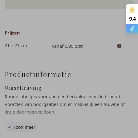
9.4
Prijzen
21 × 21 cm
vanaf 6,95
p/st
Productinformatie
Omschrijving
Ronde labeltjes voor aan een bedankje voor de bruiloft.
Voorzien van boorgaatjes om er makkelijk een touwtje of
lintje doorheen te doen.
Toon meer
• 16 labels per vel
• diameter 4 cm