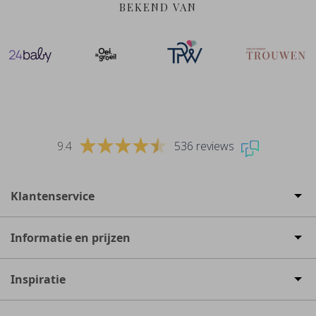
BEKEND VAN
9.4
536 reviews
Klantenservice
Informatie en prijzen
Inspiratie