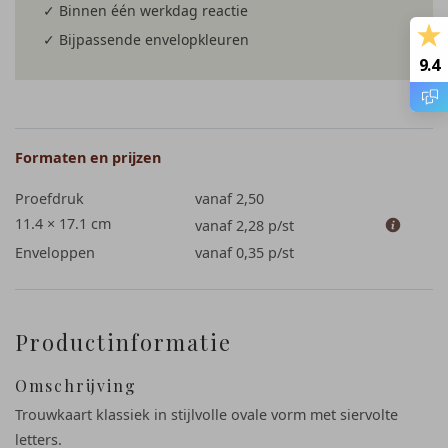
✓ Binnen één werkdag reactie
✓ Bijpassende envelopkleuren
9.4
Formaten en prijzen
Proefdruk
vanaf 2,50
11.4 × 17.1 cm
vanaf 2,28
p/st
Enveloppen
vanaf 0,35
p/st
Productinformatie
Omschrijving
Trouwkaart klassiek in stijlvolle ovale vorm met siervolte
letters.