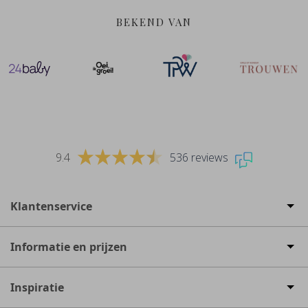
BEKEND VAN
9.4
536 reviews
Klantenservice
Informatie en prijzen
Inspiratie