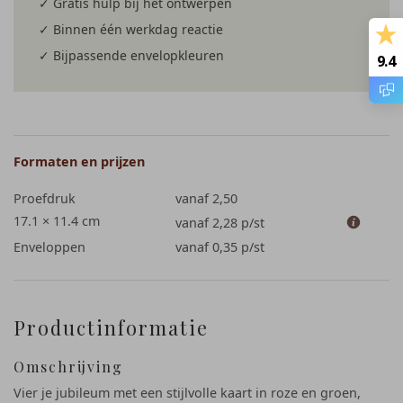
✓ Gratis hulp bij het ontwerpen
✓ Binnen één werkdag reactie
✓ Bijpassende envelopkleuren
9.4
Formaten en prijzen
Proefdruk
vanaf 2,50
17.1 × 11.4 cm
vanaf 2,28
p/st
Enveloppen
vanaf 0,35
p/st
Productinformatie
Omschrijving
Vier je jubileum met een stijlvolle kaart in roze en groen,