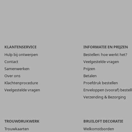
KLANTENSERVICE
INFORMATIE EN PRIJZEN
Hulp bij ontwerpen
Bestellen: hoe werkt het?
Contact
Veelgestelde vragen
Samenwerken
Prijzen
Over ons
Betalen
Klachtenprocedure
Proefdruk bestellen
Veelgestelde vragen
Enveloppen (vooraf) bestel
Verzending & Bezorging
TROUWDRUKWERK
BRUILOFT DECORATIE
Trouwkaarten
Welkomstborden