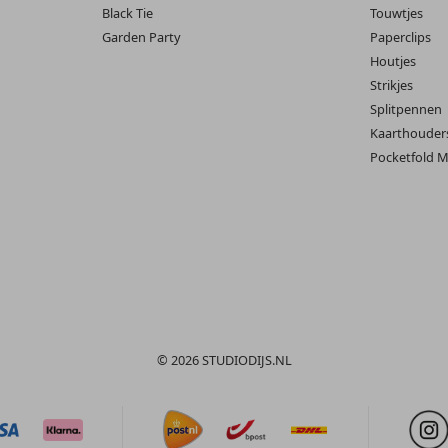
Black Tie
Touwtjes
Garden Party
Paperclips
Houtjes
Strikjes
Splitpennen
Kaarthouder
Pocketfold M
© 2026 STUDIODIJS.NL