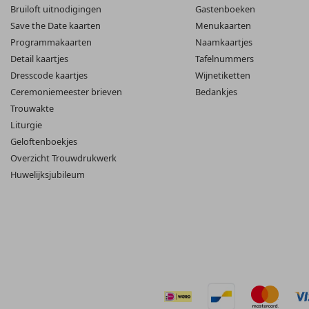
Bruiloft uitnodigingen
Gastenboeken
Save the Date kaarten
Menukaarten
Programmakaarten
Naamkaartjes
Detail kaartjes
Tafelnummers
Dresscode kaartjes
Wijnetiketten
Ceremoniemeester brieven
Bedankjes
Trouwakte
Liturgie
Geloftenboekjes
Overzicht Trouwdrukwerk
Huwelijksjubileum