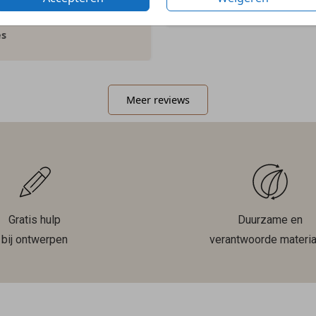
 gekregen op het kaartje!”
es
Meer reviews
Gratis hulp
Duurzame en
bij ontwerpen
verantwoorde materia