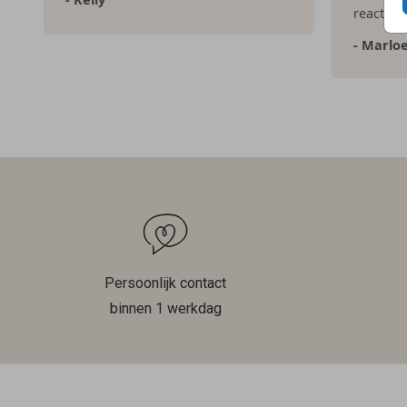
reacties
- Marlo
Persoonlijk contact
binnen 1 werkdag