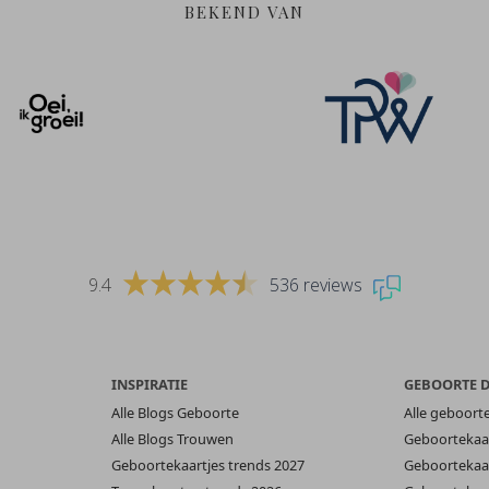
BEKEND VAN
9.4
536 reviews
INSPIRATIE
GEBOORTE 
Alle Blogs Geboorte
Alle geboort
Alle Blogs Trouwen
Geboortekaar
Geboortekaartjes trends 2027
Geboortekaar