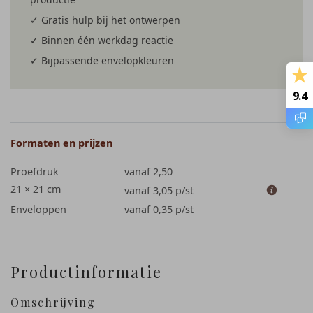
✓ Gratis hulp bij het ontwerpen
✓ Binnen één werkdag reactie
✓ Bijpassende envelopkleuren
9.4
Formaten en prijzen
Proefdruk
vanaf 2,50
21 × 21 cm
vanaf 3,05
p/st
Enveloppen
vanaf 0,35
p/st
Productinformatie
Omschrijving