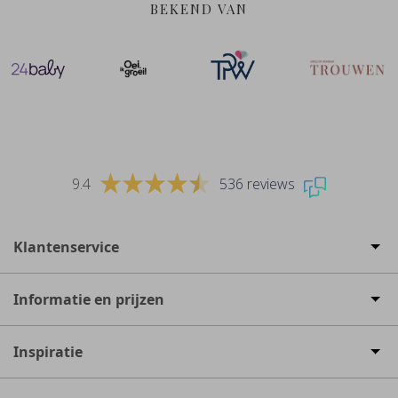
BEKEND VAN
9.4
536 reviews
Klantenservice
Informatie en prijzen
Inspiratie