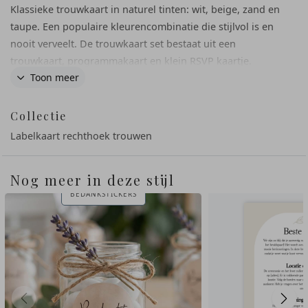
Klassieke trouwkaart in naturel tinten: wit, beige, zand en
taupe. Een populaire kleurencombinatie die stijlvol is en
nooit verveelt. De trouwkaart set bestaat uit een
trouwkaart, programmakaart en klein RSVP kaartje.
Toon meer
Collectie
Labelkaart rechthoek trouwen
Nog meer in deze stijl
BEDANKSTICKERS