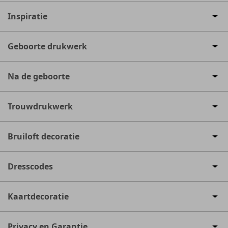
Inspiratie
Geboorte drukwerk
Na de geboorte
Trouwdrukwerk
Bruiloft decoratie
Dresscodes
Kaartdecoratie
Privacy en Garantie