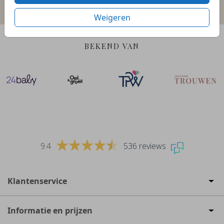
Weigeren
BEKEND VAN
9.4
536 reviews
Klantenservice
Informatie en prijzen