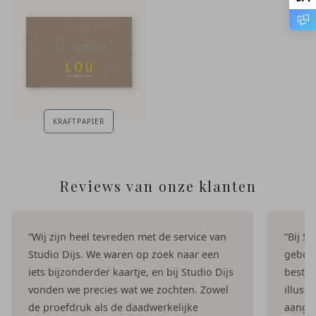
KRAFTPAPIER
Reviews van onze klanten
“Wij zijn heel tevreden met de service van
“Bij S
Studio Dijs. We waren op zoek naar een
geboor
iets bijzonderder kaartje, en bij Studio Dijs
bestel
vonden we precies wat we zochten. Zowel
illust
de proefdruk als de daadwerkelijke
aangep