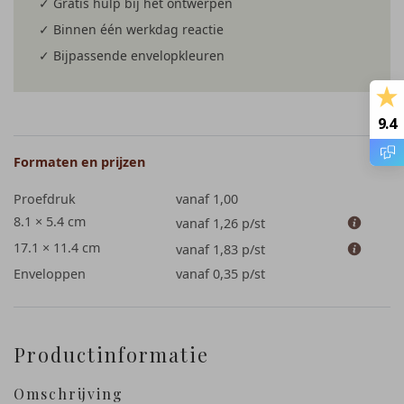
✓ Gratis hulp bij het ontwerpen
✓ Binnen één werkdag reactie
✓ Bijpassende envelopkleuren
9.4
Formaten en prijzen
Proefdruk
vanaf 1,00
8.1 × 5.4 cm
vanaf 1,26
p/st
17.1 × 11.4 cm
vanaf 1,83
p/st
Enveloppen
vanaf 0,35
p/st
Productinformatie
Omschrijving