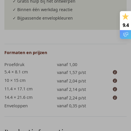
✓ Gratis hulp bij het ontwerpen
✓ Binnen één werkdag reactie
✓ Bijpassende envelopkleuren
9.4
Formaten en prijzen
Proefdruk
vanaf 1,00
5.4 × 8.1 cm
vanaf 1,57
p/st
10 × 15 cm
vanaf 2,04
p/st
11.4 × 17.1 cm
vanaf 2,14
p/st
14.4 × 21.6 cm
vanaf 2,24
p/st
Enveloppen
vanaf 0,35
p/st