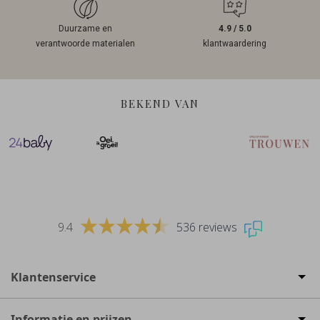
Duurzame en
4.9 / 5.0
verantwoorde materialen
klantwaardering
BEKEND VAN
9.4
536 reviews
Klantenservice
Informatie en prijzen