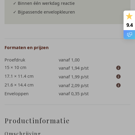
✓ Binnen één werkdag reactie
✓ Bijpassende envelopkleuren
9.4
Formaten en prijzen
Proefdruk
vanaf 1,00
15 × 10 cm
vanaf 1,94
p/st
17.1 × 11.4 cm
vanaf 1,99
p/st
21.6 × 14.4 cm
vanaf 2,09
p/st
Enveloppen
vanaf 0,35
p/st
Productinformatie
Omschrijving