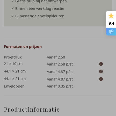
✓ Gratis hulp bij het ontwerpen
✓ Binnen één werkdag reactie
✓ Bijpassende envelopkleuren
9.4
Formaten en prijzen
Proefdruk
vanaf 2,50
21 × 10 cm
vanaf 2,58
p/st
44.1 × 21 cm
vanaf 4,87
p/st
44.1 × 21 cm
vanaf 4,87
p/st
Enveloppen
vanaf 0,35
p/st
Productinformatie