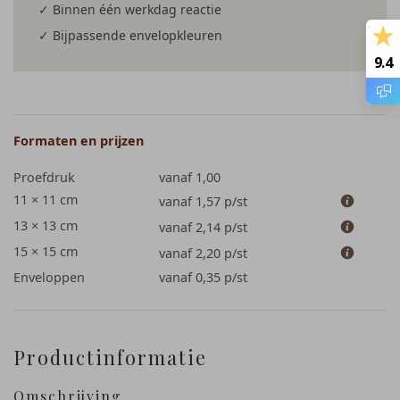
✓ Binnen één werkdag reactie
✓ Bijpassende envelopkleuren
9.4
Formaten en prijzen
Proefdruk
vanaf 1,00
11 × 11 cm
vanaf 1,57
p/st
13 × 13 cm
vanaf 2,14
p/st
15 × 15 cm
vanaf 2,20
p/st
Enveloppen
vanaf 0,35
p/st
Productinformatie
Omschrijving