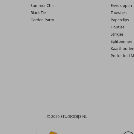
Summer Chic
Enveloppen
Black Tie
Touwtjes
Garden Party
Paperclips
Houtjes
Strikjes
Splitpennen
Kaarthouder
Pocketfold M
© 2026 STUDIODIJS.NL