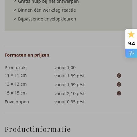
✓ Gratis hulp bij het ontwerpen
✓ Binnen één werkdag reactie
✓ Bijpassende envelopkleuren
9.4
Formaten en prijzen
Proefdruk
vanaf 1,00
11 × 11 cm
vanaf 1,89
p/st
13 × 13 cm
vanaf 1,99
p/st
15 × 15 cm
vanaf 2,10
p/st
Enveloppen
vanaf 0,35
p/st
Productinformatie