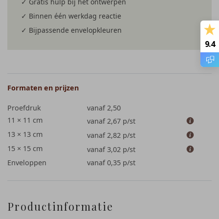
✓ Gratis hulp bij het ontwerpen
✓ Binnen één werkdag reactie
✓ Bijpassende envelopkleuren
9.4
Formaten en prijzen
Proefdruk
vanaf 2,50
11 × 11 cm
vanaf 2,67
p/st
13 × 13 cm
vanaf 2,82
p/st
15 × 15 cm
vanaf 3,02
p/st
Enveloppen
vanaf 0,35
p/st
Productinformatie