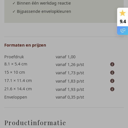
✓ Binnen één werkdag reactie
✓ Bijpassende envelopkleuren
9.4
Formaten en prijzen
Proefdruk
vanaf 1,00
8.1 × 5.4 cm
vanaf 1,26
p/st
15 × 10 cm
vanaf 1,73
p/st
17.1 × 11.4 cm
vanaf 1,83
p/st
21.6 × 14.4 cm
vanaf 1,93
p/st
Enveloppen
vanaf 0,35
p/st
Productinformatie