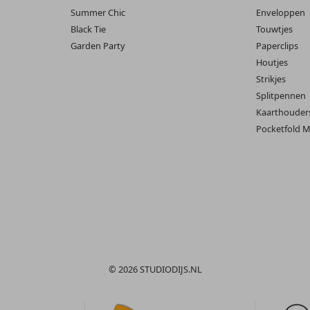
Summer Chic
Enveloppen
Black Tie
Touwtjes
Garden Party
Paperclips
Houtjes
Strikjes
Splitpennen
Kaarthouder
Pocketfold M
© 2026 STUDIODIJS.NL