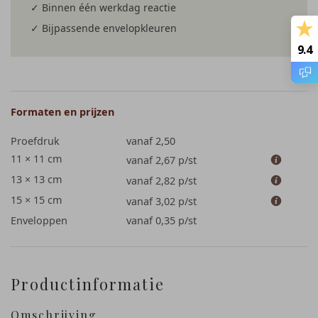
✓ Binnen één werkdag reactie
✓ Bijpassende envelopkleuren
9.4
Formaten en prijzen
Proefdruk
vanaf 2,50
11 × 11 cm
vanaf 2,67
p/st
13 × 13 cm
vanaf 2,82
p/st
15 × 15 cm
vanaf 3,02
p/st
Enveloppen
vanaf 0,35
p/st
Productinformatie
Omschrijving