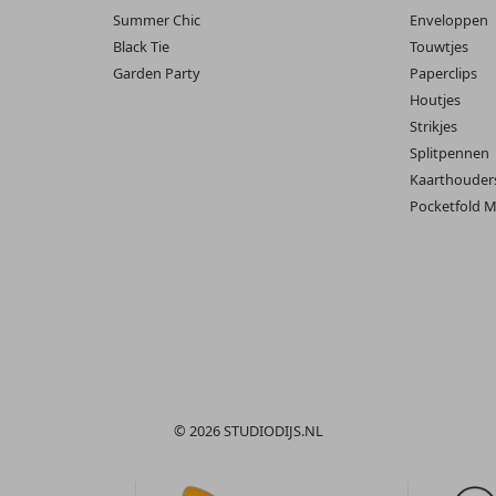
Summer Chic
Enveloppen
Black Tie
Touwtjes
Garden Party
Paperclips
Houtjes
Strikjes
Splitpennen
Kaarthouder
Pocketfold M
© 2026 STUDIODIJS.NL